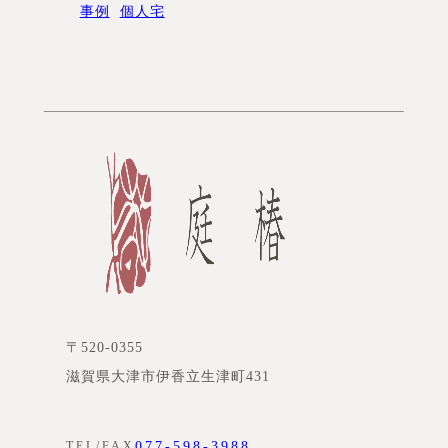
事例
個人宅
〒520-0355
滋賀県大津市伊香立生津町431
077-598-3988
TEL/FAX