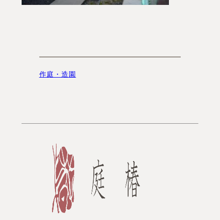
作庭・造園