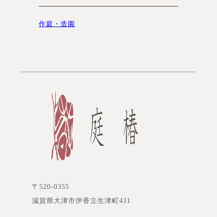
作庭・造園
〒520-0355
滋賀県大津市伊香立生津町431