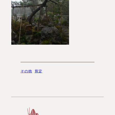
その他
剪定