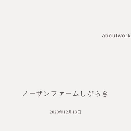
about
work
ノーザンファームしがらき
2020年12月13日