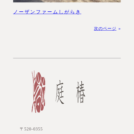
ノーザンファームしがらき
次のページ
»
〒520-0355