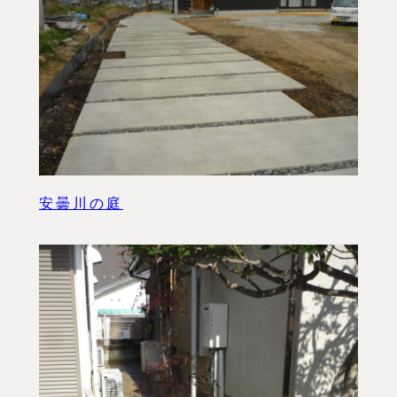
安曇川の庭